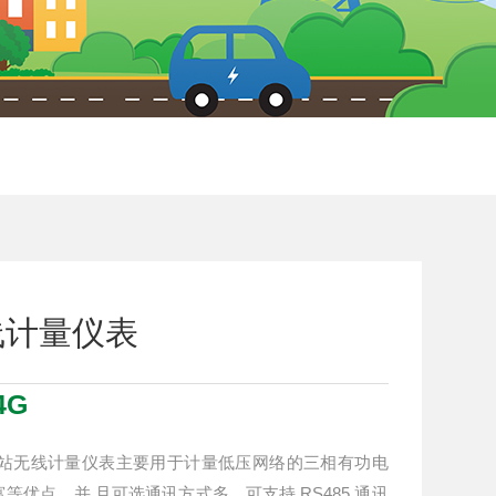
线计量仪表
4G
式小基站无线计量仪表主要用于计量低压网络的三相有功电
优点，并 且可选通讯方式多，可支持 RS485 通讯