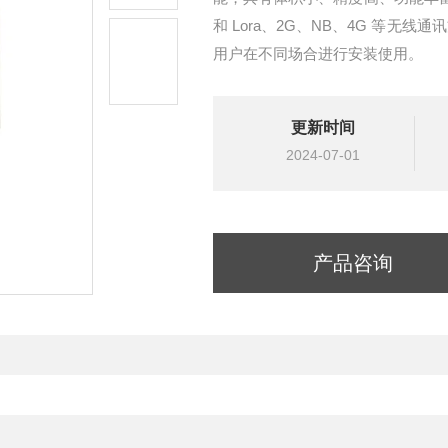
和 Lora、2G、NB、4G 等无
用户在不同场合进行安装使用。
更新时间
2024-07-01
产品咨询