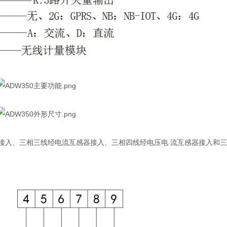
流互感器接入、三相三线经电流互感器接入、三相四线经电压电 流互感器接入和