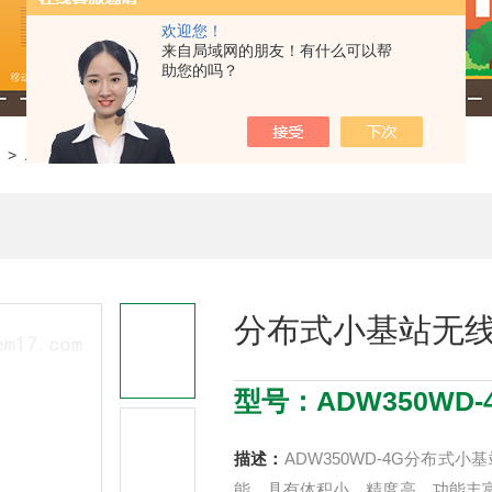
欢迎您！
来自局域网的朋友！有什么可以帮
助您的吗？
> ADW350WD-4G分布式小基站无线计量仪表
分布式小基站无
型号：ADW350WD-
描述：
ADW350WD-4G分布
能，具有体积小、精度高、功能丰富等