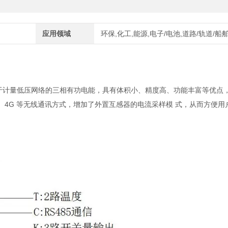
应用领域
环保,化工,能源,电子/电池,道路/轨道/船
于计量低压网络的三相有功电能，具有体积小、精度高、功能丰富等优点，
G、NB、4G 等无线通讯方式，增加了外置互感器的电流采样模 式，从而方便用