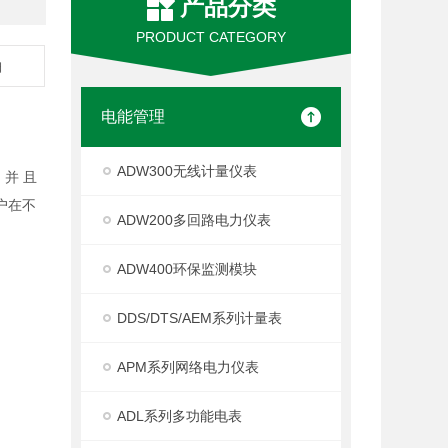
产品分类
PRODUCT CATEGORY
舶
电能管理
ADW300无线计量仪表
并 且
户在不
ADW200多回路电力仪表
ADW400环保监测模块
DDS/DTS/AEM系列计量表
APM系列网络电力仪表
ADL系列多功能电表