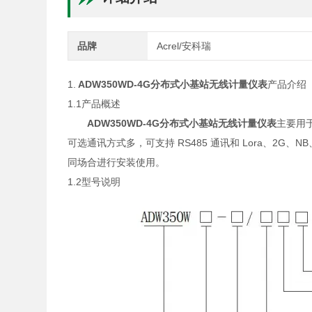
品牌
Acrel/安科瑞
1.
ADW350WD-4G
分布式小基站无线计量仪表
产品介绍
1.1产品概述
ADW350WD-4G
分布式小基站无线计量仪表
主要用
可选通讯方式多，可支持 RS485 通讯和 Lora、2
同场合进行安装使用。
1.2型号说明