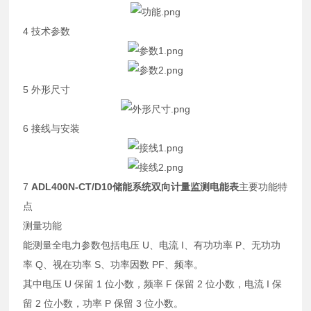
4 技术参数
5 外形尺寸
6 接线与安装
7
ADL400N-CT/D10储能系统双向计量监测电能表
主要功能特
点
测量功能
能测量全电力参数包括电压 U、电流 I、有功功率 P、无功功
率 Q、视在功率 S、功率因数 PF、频率。
其中电压 U 保留 1 位小数，频率 F 保留 2 位小数，电流 I 保
留 2 位小数，功率 P 保留 3 位小数。