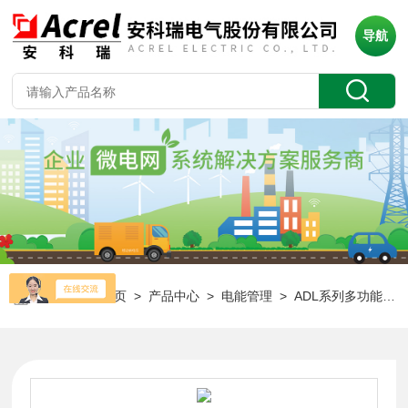
导航
当前位置：
首页
>
产品中心
>
电能管理
>
ADL系列多功能电表