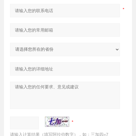
请输入计算结果（填写阿拉伯数字），如：三加四=7