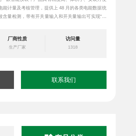
电能计量及考核管理，提供上 48 月的各类电能数据统
总谐波含量检测，带有开关量输入和开关量输出可实现“遥
厂商性质
访问量
生产厂家
1318
联系我们