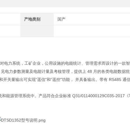
产地类别
国产
针对电力系统，工矿企业，公用设施的电能统计、管理需求而设计的一款
见电力参数测量及电能计量及考核管理，提供上 48 月的各类电能数据
开关量输出可实现“遥信"和“遥控"功能， 并具备输出。带有 RS485 通
源管理系统中。产品符合企业标准 Q31/0114000129C035-2017