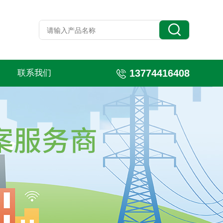
13774416408
联系我们