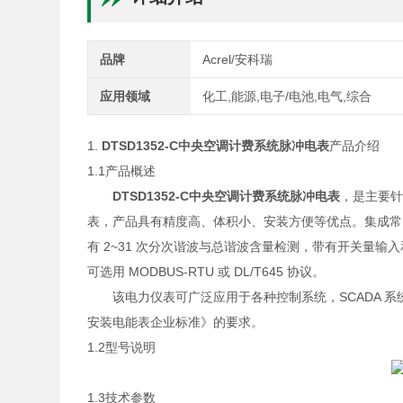
品牌
Acrel/安科瑞
应用领域
化工,能源,电子/电池,电气,综合
1.
DTSD1352-C中央空调计费系统脉冲电表
产品介绍
1.1产品概述
DTSD1352-C中央空调计费系统脉冲电表
，是主要
表，产品具有精度高、体积小、安装方便等优点。集成常 
有 2~31 次分次谐波与总谐波含量检测，带有开关量输入和
可选用 MODBUS-RTU 或 DL/T645 协议。
该电力仪表可广泛应用于各种控制系统，SCADA 系统和能
安装电能表企业标准》的要求。
1.2型号说明
1.3技术参数