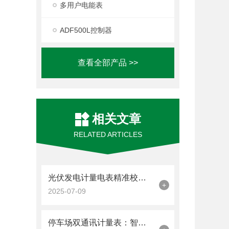
多用户电能表
ADF500L控制器
查看全部产品 >>
相关文章
RELATED ARTICLES
光伏发电计量电表精准校验周期守护绿色能源“公平秤”
+
2025-07-09
停车场双通讯计量表：智能化管理的关键设备