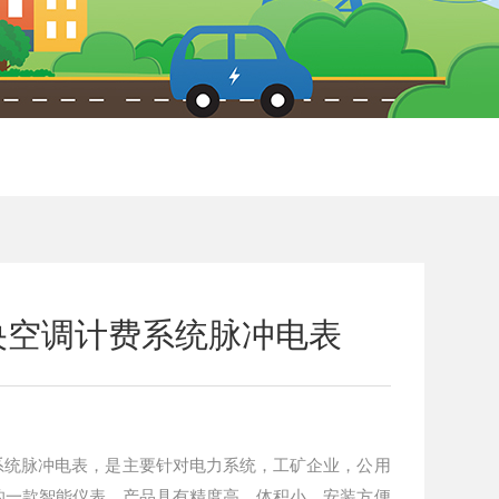
C中央空调计费系统脉冲电表
计费系统脉冲电表，是主要针对电力系统，工矿企业，公用
的一款智能仪表，产品具有精度高、体积小、安装方便