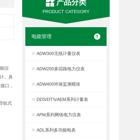
产品分类
PRODUCT CATEGORY
电能管理
ADW300无线计量仪表
智能仪
ADW200多回路电力仪表
统计。具
ADW400环保监测模块
信接口，
DDS/DTS/AEM系列计量表
《导轨式
APM系列网络电力仪表
ADL系列多功能电表