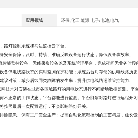
应用领域
环保,化工,能源,电子/电池,电气
，路灯控制系统和马达监控云平台。
备安全保障，及时、持续、准确反映设备运行状态，降低设备事故率。
直流智能监控设备、无线采集设备以及系统管理平台，完成夜间无业务时段
设备供电线路状态的实时监测保护功能；系统后台对存储的供电线路历史
建议对策，减少后续同类故障的发生率，提升供电线路运维管控能力。
联网技术对安装在城市各区域路灯的用电状态进行不间断地数据监测。平
何不正常的工作状态，平台都能进行监测。平台能够对路灯进行远程开闭
将按照最后一次配置运行，不会影响路灯开关。
排除隐患、保障工厂安全生产；提高自动化流程控制的工艺精度，延长设