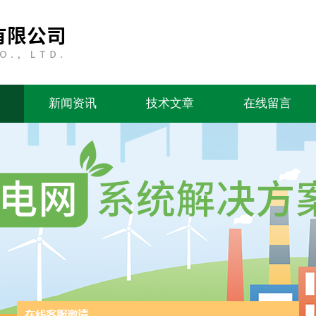
新闻资讯
技术文章
在线留言