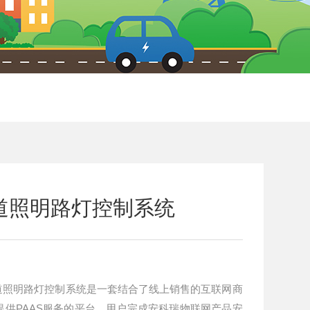
道照明路灯控制系统
道路/隧道照明路灯控制系统是一套结合了线上销售的互联网商
供PAAS服务的平台。用户完成安科瑞物联网产品安