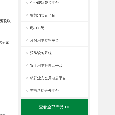
企业能源管控平台
智慧消防云平台
能源物联
电力系统
环保用电监管平台
汽车充
消防设备系统
安全用电管理云平台
银行业安全用电云平台
变电所运维云平台
查看全部产品 >>