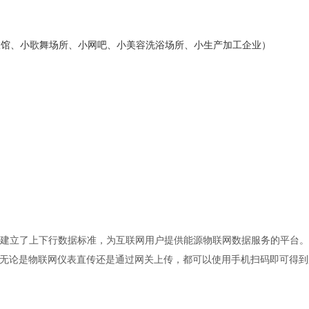
旅馆、小歌舞场所、小网吧、小美容洗浴场所、小生产加工企业）
，建立了上下行数据标准，为互联网用户提供能源物联网数据服务的平台
无论是物联网仪表直传还是通过网关上传，都可以使用手机扫码即可得到