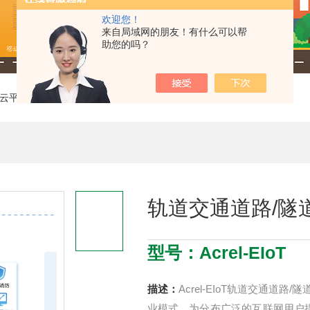
欢迎您！
来自局域网的朋友！有什么可以帮
助您的吗？
云平台
> Acrel-EIoT轨道交通道路/隧道照明路灯控制系统
轨道交通道路/隧
型号：Acrel-EIoT
描述：
Acrel-EIoT轨道交通
业模式，为分布广泛的互联网用户提