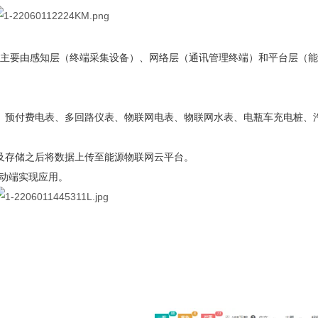
，主要由感知层（终端采集设备）、网络层（通讯管理终端）和平台层（
、预付费电表、多回路仪表、物联网电表、物联网水表、电瓶车充电桩、
及存储之后将数据上传至能源物联网云平台。
移动端实现应用。