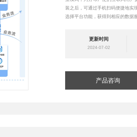
装之后，可通过手机扫码便捷地实
选择平台功能，获得到相应的数据
更新时间
2024-07-02
产品咨询