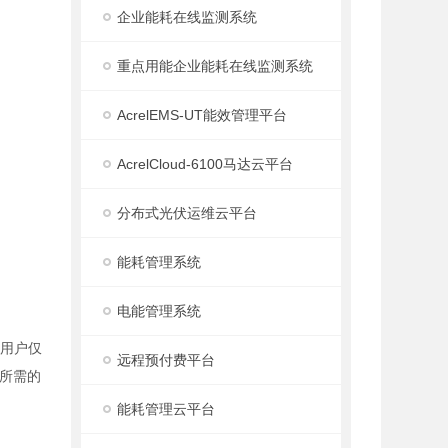
企业能耗在线监测系统
重点用能企业能耗在线监测系统
AcrelEMS-UT能效管理平台
AcrelCloud-6100马达云平台
分布式光伏运维云平台
能耗管理系统
电能管理系统
。用户仅
远程预付费平台
所需的
能耗管理云平台