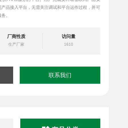
现产品接入平台，无需关注调试和平台运作过程，并可
服务。
厂商性质
访问量
生产厂家
1610
联系我们