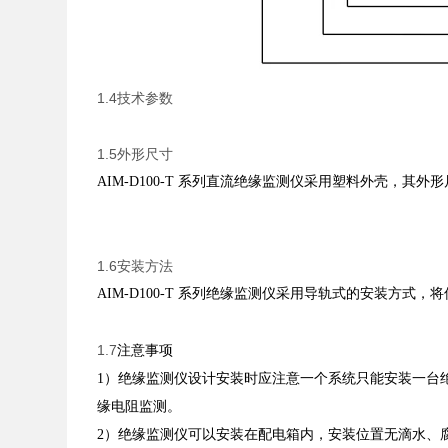
1.4技术参数
1.5外形尺寸
AIM-D100-T
系列直流绝缘监测仪采用塑料外壳，其外形
1.6安装方法
AIM-D100-T
系列绝缘监测仪采用导轨式的安装方式，将
1.7
注意事项
1
）绝缘监测仪设计安装时应注意一个系统只能安装一台
缘电阻监测。
2
）绝缘监测仪可以安装在配电箱内，安装位置无滴水、