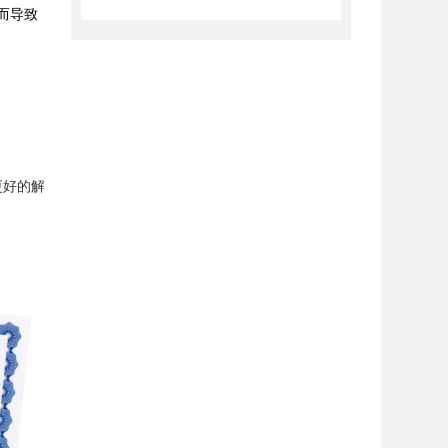
而导致
更好的解