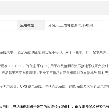
应用领域
环保,化工,农林牧渔,电子/电池
绍
系统供电， 直流系统的正极和负极不接地。对于不接地（IT）配电系统
用在 10~1000V 的直流 系统中，用于在线监测直流不接地系统正负极
。 产品基于不平衡桥原理，避免了平衡桥在正负极同时存在接地故 障时无
充电装置、UPS 供电系统、光伏直流系统、储能 系统及其它直流电网
绝缘电阻，当绝缘电阻低于设定的预警和报警值时，
能发出预警和报警信