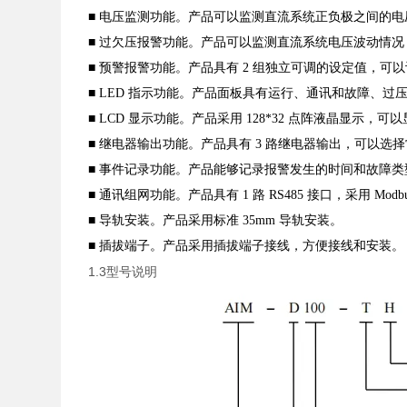
■ 电压监测功能。产品可以监测直流系统正负极之间的
■ 过欠压报警功能。产品可以监测直流系统电压波动情
■ 预警报警功能。产品具有
2
组独立可调的设定值，可以
■
LED
指示功能。产品面板具有运行、通讯和故障、过
■
LCD
显示功能。产品采用
128*32
点阵液晶显示，可以
■ 继电器输出功能。产品具有
3
路继电器输出，可以选择
■ 事件记录功能。产品能够记录报警发生的时间和故障
■ 通讯组网功能。产品具有
1
路
RS485
接口，采用
Modb
■ 导轨安装。产品采用标准
35mm
导轨安装。
■ 插拔端子。产品采用插拔端子接线，方便接线和安装。
1.3型号说明