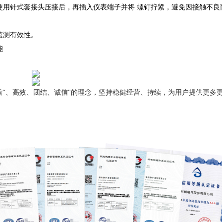
使用针式套接头压接后，再插入仪表端子并将
螺钉拧紧，避免因接触不良
监测有效性。
能
秉着“、高效、团结、诚信"的理念，坚持稳健经营、持续，为用户提供更多