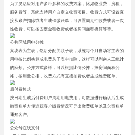
为了灵活应对用户多种多样的收费方案，比如物业费，房租，
服务费等，系统支持用户自定义收费项目。收费方式可设置直
接从账户扣除或者生成催缴账单，可设置周期性收费或者一次
性收费，可以按固定金额收费或者按房间面积换算等等。
公共区域用电分摊
某块表为主表，然后分配关联子表，系统每个月自动将主表的
用电按比例换算成电费从子表中扣除，这样可以剩余人工统计
的麻烦。公摊方式多样，可以根据比例公摊，按房间面积公
摊，按用量公排，收费方式有直接扣费或者生成维费账单。
后付费模式
按日期生成后付费用户周期用电费用，对数据进行确认后生成
缴费账单方便追踪客户缴费情况可导出缴费账单以及欠费账单
通知客户。
公众号在线支付