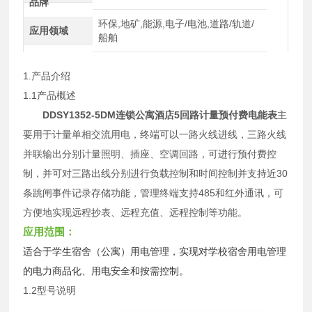
品牌
环保,地矿,能源,电子/电池,道路/轨道/
应用领域
船舶
1.
产品介绍
1.1产品概述
DDSY1352-5DM
连锁公寓酒店5回路计量预付费电能表
主
要用于计量单相交流用电，终端可以一路火线进线，三路火线
并联输出分别计量照明、插座、空调回路，可进行预付费控
制，并可对三路出线分别进行负载控制和时间控制并支持近30
条跳闸事件记录存储功能，管理终端支持485和红外通讯，可
方便地实现远程抄表、远程充值、远程控制等功能。
应用范围：
适合于学生宿舍（公寓）用电管理，实现对学校宿舍用电管理
的电力商品化、用电安全和按需控制。
1.2型号说明