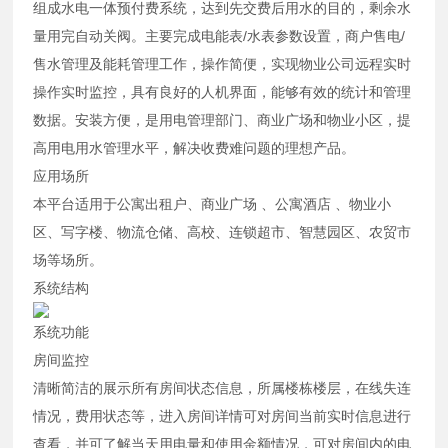
组成水电一体预付费系统，达到先交费后用水的目的，剩余水
量用完自动关阀。主要完成电能表/水表参数设置，商户售电/
售水管理及能耗管理工作，操作简便，实现物业公司远程实时
操作实时监控，具有良好的人机界面，能够有效的统计和管理
数据。安装方便，是用电管理部门、商业广场和物业小区，提
高用电用水管理水平，解决收费难问题的理想产品。
应用场所
本平台适用于公寓出租户、商业广场 、公寓酒店 、物业小
区、写字楼、物流仓储、高校、连锁超市、智慧园区、农贸市
场等场所。
系统结构
系统功能
房间监控
清晰简洁的展示所有房间状态信息，所属楼栋楼层，在线失连
情况，费用状态等，进入房间详情可对房间当前实时信息进行
查看，并可了解当天用电量和使用金额情况，可对房间内的电