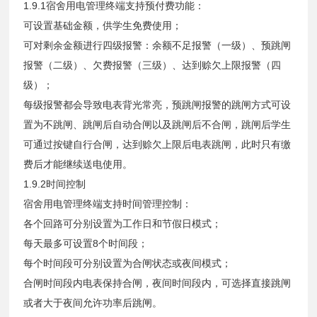
1.9.1宿舍用电管理终端支持预付费功能：
可设置基础金额，供学生免费使用；
可对剩余金额进行四级报警：余额不足报警（一级）、预跳闸
报警（二级）、欠费报警（三级）、达到赊欠上限报警（四
级）；
每级报警都会导致电表背光常亮，预跳闸报警的跳闸方式可设
置为不跳闸、跳闸后自动合闸以及跳闸后不合闸，跳闸后学生
可通过按键自行合闸，达到赊欠上限后电表跳闸，此时只有缴
费后才能继续送电使用。
1.9.2时间控制
宿舍用电管理终端支持时间管理控制：
各个回路可分别设置为工作日和节假日模式；
每天最多可设置8个时间段；
每个时间段可分别设置为合闸状态或夜间模式；
合闸时间段内电表保持合闸，夜间时间段内，可选择直接跳闸
或者大于夜间允许功率后跳闸。