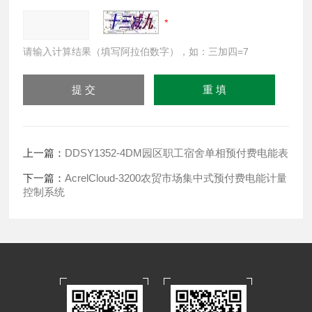
请输入计算结果（填写阿拉伯数字），如：三加四=7
上一篇：
DDSY1352-4DM园区职工宿舍单相预付费电能表
下一篇：
AcrelCloud-3200农贸市场集中式预付费电能计量
控制系统