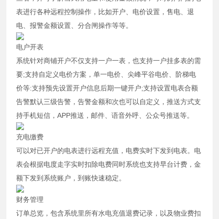
表进行各种远程控制操作，比如开户、电价设置，售电、退
电、报警金额设置、分合闸操作等等。
电户开表
系统针对商铺开户不仅支持一户一表，也支持一户挂多表的需
要;支持自定义电价方案，单一电价、尖峰平谷电价、阶梯电
价等:支持预先设置开户信息后期一键开户;支持设置电表合额
告警默认三级告警，告警金额和次也可以自定义，推送方式支
持手机短信，APP推送，邮件、语音外呼、公众号推送等。
充电缴费
可以对已开户的电表进行远程充值，电费实时下发到电表。电
表会根据电度走字实时扣除电费同时系统也支持早台计费，金
额下发到系统账户，到账快速稳定。
财务管理
订单总览，包含系统里所有水电充值退费记录，以及物业费扣