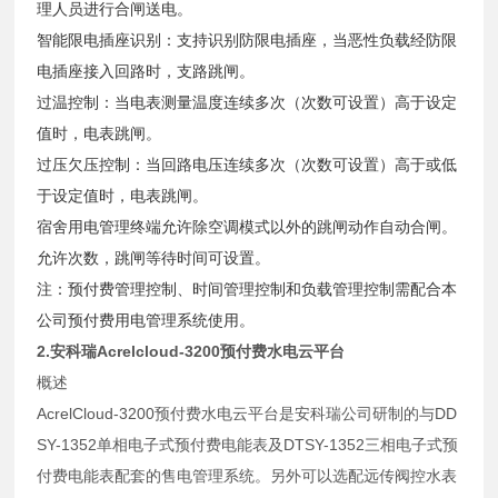
理人员进行合闸送电。
智能限电插座识别：支持识别防限电插座，当恶性负载经防限
电插座接入回路时，支路跳闸。
过温控制：当电表测量温度连续多次（次数可设置）高于设定
值时，电表跳闸。
过压欠压控制：当回路电压连续多次（次数可设置）高于或低
于设定值时，电表跳闸。
宿舍用电管理终端允许除空调模式以外的跳闸动作自动合闸。
允许次数，跳闸等待时间可设置。
注：预付费管理控制、时间管理控制和负载管理控制需配合本
公司预付费用电管理系统使用。
2.安科瑞Acrelcloud-3200预付费水电云平台
概述
AcrelCloud-3200预付费水电云平台是安科瑞公司研制的与DD
SY-1352单相电子式预付费电能表及DTSY-1352三相电子式预
付费电能表配套的售电管理系统。另外可以选配远传阀控水表