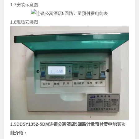
1.7安装示意图
1.8现场安装图
1.9
DDSY1352-5DM
连锁公寓酒店5回路计量预付费电能表
功
能介绍：