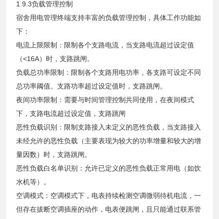
1.9.3负载管理控制
宿舍用电管理终端支持丰富的负载管理控制，具体工作功能如
下：
电流上限限制：限制各个支路电流，当支路电流超过设定值
（<16A）时，支路跳闸。
负载总功率限制：限制各个支路用电功率，各支路可设定不同
总功率阈值。支路功率超过设定值时，支路跳闸。
夜间功率限制：需要与时间管理控制共同使用，在夜间模式
下，支路电流超过设定值，支路跳闸
恶性负载识别：限制支路接入未定义的恶性负载，当支路接入
未经允许的恶性负载（主要表现为较大的功率增量和较大的增
量因数）时，支路跳闸。
恶性负载白名单识别：允许已定义的恶性负载正常用电（如饮
水机等）。
空调模式：空调模式下，电表持续检测空调微弱待机电流，一
但存在拔断空调插座的动作，电表便跳闸，且只能通过联系管