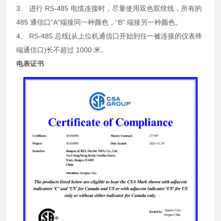
3、 进行 RS-485 电缆连接时，尽量使用双色双绞线，所有的
485 通信口“A"端接同一种颜色，“B" 端接另一种颜色。
4、 RS-485 总线(从上位机通信口开始到任一被连接的仪表终
端通信口)长不超过 1000 米。
电表证书