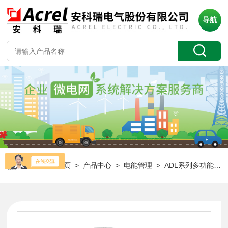
导航
当前位置：
首页
>
产品中心
>
电能管理
>
ADL系列多功能电表