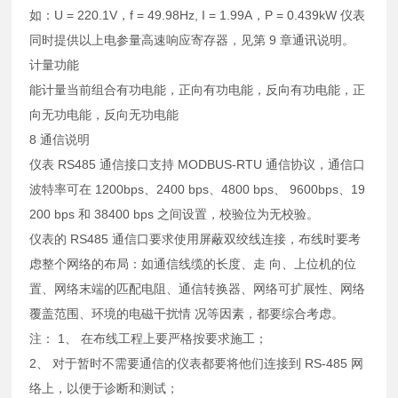
如：U = 220.1V，f = 49.98Hz, I = 1.99A，P = 0.439kW 仪表
同时提供以上电参量高速响应寄存器，见第 9 章通讯说明。
计量功能
能计量当前组合有功电能，正向有功电能，反向有功电能，正
向无功电能，反向无功电能
8 通信说明
仪表 RS485 通信接口支持 MODBUS-RTU 通信协议，通信口
波特率可在 1200bps、2400 bps、4800 bps、 9600bps、19
200 bps 和 38400 bps 之间设置，校验位为无校验。
仪表的 RS485 通信口要求使用屏蔽双绞线连接，布线时要考
虑整个网络的布局：如通信线缆的长度、走 向、上位机的位
置、网络末端的匹配电阻、通信转换器、网络可扩展性、网络
覆盖范围、环境的电磁干扰情 况等因素，都要综合考虑。
注： 1、 在布线工程上要严格按要求施工；
2、 对于暂时不需要通信的仪表都要将他们连接到 RS-485 网
络上，以便于诊断和测试；