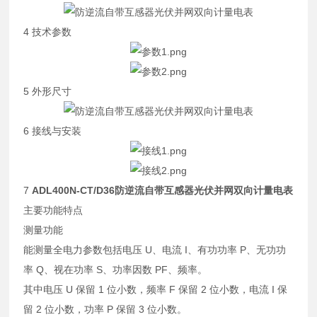
4 技术参数
5 外形尺寸
6 接线与安装
7
ADL400N-CT/D36
防逆流自带互感器光伏并网双向计量电表
主要功能特点
测量功能
能测量全电力参数包括电压 U、电流 I、有功功率 P、无功功
率 Q、视在功率 S、功率因数 PF、频率。
其中电压 U 保留 1 位小数，频率 F 保留 2 位小数，电流 I 保
留 2 位小数，功率 P 保留 3 位小数。