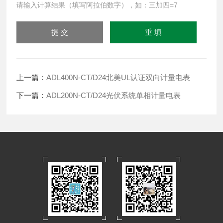
请输入计算结果（填写阿拉伯数字），如：三加四=7
上一篇：
ADL400N-CT/D24北美UL认证双向计量电表
下一篇：
ADL200N-CT/D24光伏系统单相计量电表