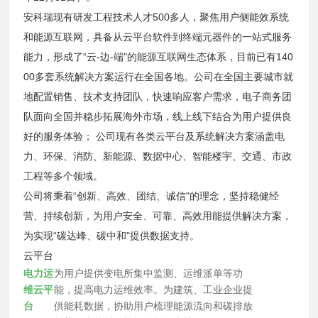
安科瑞现有研发工程技术人才500多人，聚焦用户侧能效系统
和能源互联网，具备从云平台软件到终端元器件的一站式服务
能力，形成了“云-边-端"的能源互联网生态体系，目前已有140
00多套系统解决方案运行在全国各地。公司在全国主要城市就
地配置销售、技术支持团队，快速响应客户需求，电子商务团
队面向全国并稳步拓展海外市场，线上线下结合为用户提供良
好的服务体验； 公司现有各类云平台及系统解决方案涵盖电
力、环保、消防、新能源、数据中心、智能楼宇、交通、市政
工程等多个领域。
公司将秉着“创新、高效、团结、诚信"的理念，坚持稳健经
营、持续创新，为用户安全、可靠、高效用能提供解决方案，
为实现“碳达峰、碳中和"提供数据支持。
云平台
电力运
为用户提供变电所集中监测、运维派单等功
维云平
能，提高电力运维效率。为建筑、工业企业提
台
供能耗数据，协助用户梳理能源流向和碳排放