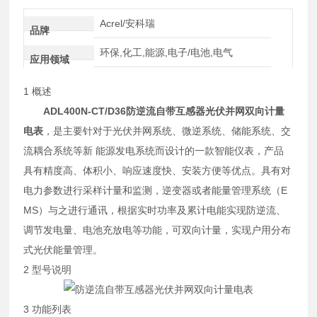
Acrel/安科瑞
品牌
环保,化工,能源,电子/电池,电气
应用领域
1 概述
ADL400N-CT/D36
防逆流自带互感器光伏并网双向计量
电表
，是主要针对于光伏并网系统、微逆系统、储能系统、交
流耦合系统等新 能源发电系统而设计的一款智能仪表，产品
具有精度高、体积小、响应速度快、安装方便等优点。具有对
电力参数进行采样计量和监测，逆变器或者能量管理系统（E
MS）与之进行通讯，根据实时功率及累计电能实现防逆流、
调节发电量、电池充放电等功能，可双向计量，实现户用分布
式光伏能量管理。
2 型号说明
3 功能列表