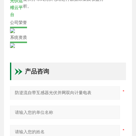
光伏运
析。
维云平
台
公司荣誉
系统资质
产品咨询