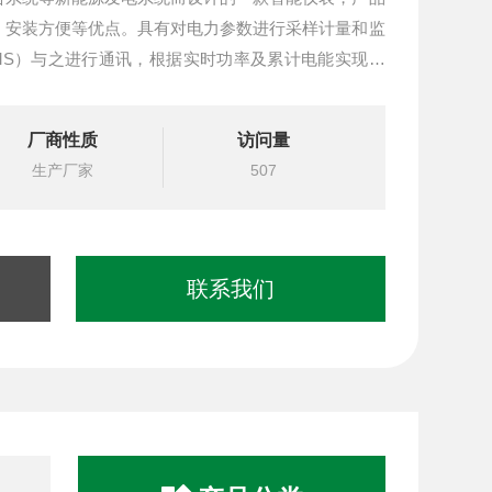
、安装方便等优点。具有对电力参数进行采样计量和监
MS）与之进行通讯，根据实时功率及累计电能实现防
功能，可双向计量，实现户用分布式光伏能量管理。
厂商性质
访问量
生产厂家
507
联系我们