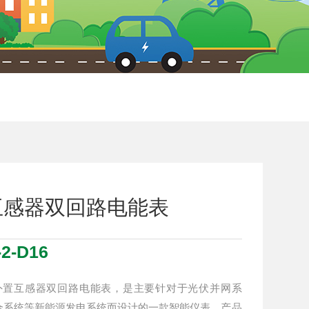
互感器双回路电能表
2-D16
功能外置互感器双回路电能表，是主要针对于光伏并网系
合系统等新能源发电系统而设计的一款智能仪表，产品