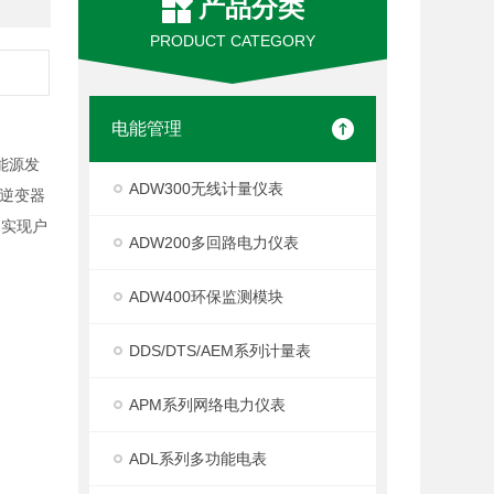
产品分类
PRODUCT CATEGORY
电能管理
能源发
ADW300无线计量仪表
逆变器
，实现户
ADW200多回路电力仪表
ADW400环保监测模块
DDS/DTS/AEM系列计量表
APM系列网络电力仪表
ADL系列多功能电表