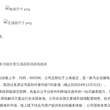
相。
在创业板上市，代码：300286。公司总部位于上海嘉定，是一家为企业微
得过各类证书及软件著作权700多项（截止到2024年12月31日）。
效系统和能源互联网，具备从云平台软件到终端元器件的一站式服务能力，
0多套系统解决方案运行在全国各地。公司在全国主要城市就地配置销售、技
展海外市场，线上线下结合为用户提供良好的服务体验； 公司现有各类