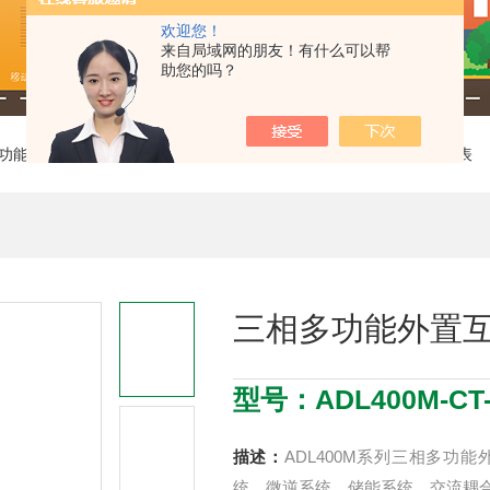
欢迎您！
来自局域网的朋友！有什么可以帮
助您的吗？
多功能电表
> ADL400M-CT-2-D16三相多功能外置互感器双回路电能表
三相多功能外置
型号：ADL400M-CT-
描述：
ADL400M系列三相多
统、微逆系统、储能系统、交流耦