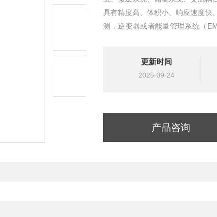
具有精度高、体积小、响应速度快
测，逆变器或者能量管理系统（E
逆流、调节发电量、电池充放电等
更新时间
2025-09-24
产品咨询