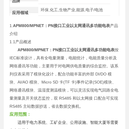
品牌
环保,化工,生物产业,能源,电子/电池
应用领域
1.
APM800/MPNET：
PN接口工业以太网通讯多功能电表
产品
介绍
1.1产品概述
APM800/MPNET：
PN接口工业以太网通讯多功能电表
按
IEC标准设计，具有全电量测量，电能统计，电能质量分析及
网络通讯等功能，主要用于对电网供电质量的综合监控。该系
列仪表采用了模块化设计，配合功能丰富的外部 DI/DO 模
块、AI/AO 模块、Micro SD 卡(TF 卡)事件记录(SOE)模块、
网络通讯模块、温湿度测温模块，可以灵活实现电气回路全电
量测量及开关状态监控，双 RS485 和以太网接 口配合可实现
RS485 主站数据抄送，省去数据交换机。
应用范围：
适用于电力系统、工矿企业、公用设施、智能大厦等需要