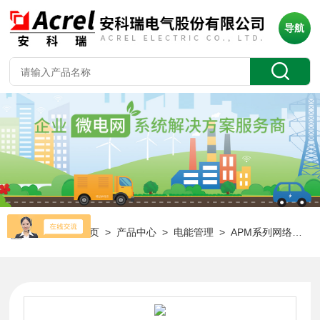
导航
当前位置：
首页
>
产品中心
>
电能管理
>
APM系列网络电力仪表