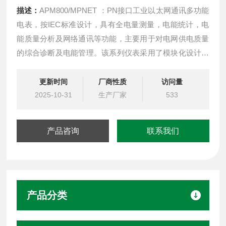
描述：
APM800/MPNET ：PN接口工业以太网通讯多功能
电表，按IEC标准设计，具有全电量测量，电能统计，电
能质量分析及网络通讯等功能，主要用于对电网供电质量
的综合诊断及电能管理。该系列仪表采用了模块化设计，
当客户需要增加开关量输入输出，模拟量输入输出，SD卡
记录，以太网通讯时，只需在背部插入对应模块即可。
更新时间
厂商性质
访问量
2025-10-31
生产厂家
533
产品咨询
联系我们
产品分类