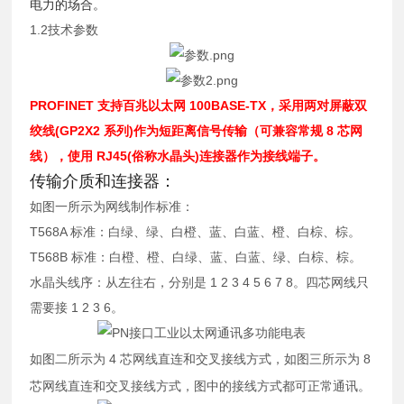
电力的场合。
1.2技术参数
PROFINET 支持百兆以太网 100BASE-TX，采用两对屏蔽双
绞线(GP2X2 系列)作为短距离信号传输（可兼容常规 8 芯网
线），使用 RJ45(俗称水晶头)连接器作为接线端子。
传输介质和连接器：
如图一所示为网线制作标准：
T568A 标准：白绿、绿、白橙、蓝、白蓝、橙、白棕、棕。
T568B 标准：白橙、橙、白绿、蓝、白蓝、绿、白棕、棕。
水晶头线序：从左往右，分别是 1 2 3 4 5 6 7 8。四芯网线只
需要接 1 2 3 6。
如图二所示为 4 芯网线直连和交叉接线方式，如图三所示为 8
芯网线直连和交叉接线方式，图中的接线方式都可正常通讯。