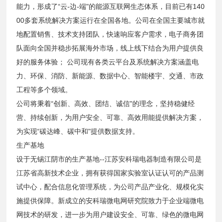
能力，形成了“云-边-端"的能源互联网生态体系，目前已有140
00多套系统解决方案运行在全国各地。公司在全国主要城市就
地配置销售、技术支持团队，快速响应客户需求，电子商务团
队面向全国并稳步拓展海外市场，线上线下结合为用户提供良
好的服务体验； 公司现有各类云平台及系统解决方案涵盖电
力、环保、消防、新能源、数据中心、智能楼宇、交通、市政
工程等多个领域。
公司将秉着“创新、高效、团结、诚信"的理念，坚持稳健经
营、持续创新，为用户安全、可靠、高效用能提供解决方案，
为实现“碳达峰、碳中和"提供数据支持。
生产基地
设于无锡江阴市的生产基地--江苏安科瑞电器制造有限公司是
江苏省高新技术企业，拥有获得国家实验室认证认可的产品测
试中心，配合信息化管理系统，为公司产品产业化、规模化实
施提供保障。新成立的安科瑞微电网研究院致力于企业端微电
网技术的研发，进一步为用户建设安全、可靠、绿色的微电网