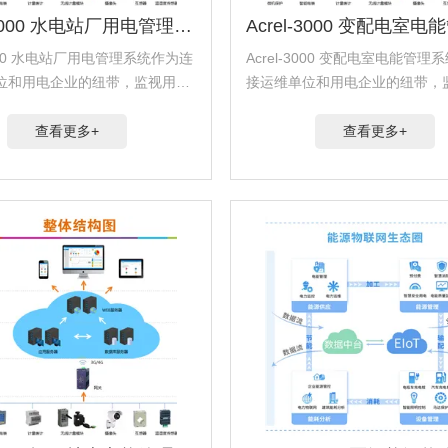
Acrel-3000 水电站厂用电管理系统
-3000 水电站厂用电管理系统作为连
Acrel-3000 变配电室电能管理
位和用电企业的纽带，监视用户
接运维单位和用电企业的纽带，
的运行状态和电量数据，为用户
配电系统的运行状态和电量数据
的运维服务。平台提供用户概
提供更好的运维服务。平台提供
查看更多+
查看更多+
数据监测、电能质量分析、用电
况、电力数据监测、电能质量分
..
分析、日/...