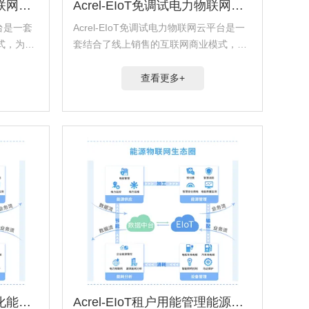
Acrel-EIoT园区级能源物联网平台
Acrel-EIoT免调试电力物联网云平台
平台是一套
Acrel-EIoT免调试电力物联网云平台是一
式，为分
套结合了线上销售的互联网商业模式，为
服务的平
分布广泛的互联网用户提供PAAS服务的
安装之
平台。用户完成安科瑞物联网产品安装之
查看更多+
产品接入
后，可通过手机扫码便捷地实现产品接入
平台，无...
Acrel-EIoT智慧电力可视化能源物联网云平台
Acrel-EIoT租户用能管理能源物联网云平台