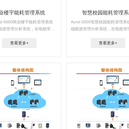
业楼宇能耗管理系统
智慧校园能耗管理系
loud-5000商业楼宇能耗管理系统
Acrel-5000智慧校园能耗管理
能源管理分析系统，在电能管理
端能源管理分析系统，在电能管
础上增加了对水、气、煤、油、
基础上增加了对水、气、煤、油、
量等集中采集与分析，通过对用户
量等集中采集与分析，通过对用
查看更多+
查看更多+
耗进行细分和统计，以直观的数
能耗进行细分和统计，以直观的
表向管理...