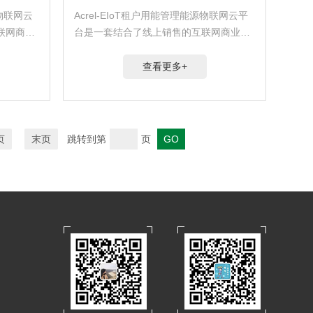
源物联网云
Acrel-EIoT租户用能管理能源物联网云平
联网商业
台是一套结合了线上销售的互联网商业模
提供
式，为分布广泛的互联网用户提供PAAS
科瑞物联
服务的平台。用户完成安科瑞物联网产品
查看更多+
码便捷地
安装之后，可通过手机扫码便捷地实现产
品接入平...
页
末页
跳转到第
页