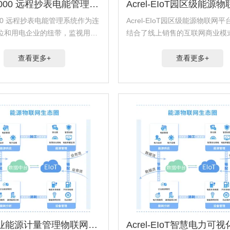
Acrel-3000 远程抄表电能管理系统
-3000 远程抄表电能管理系统作为连
Acrel-EIoT园区级能源物联网
位和用电企业的纽带，监视用户
结合了线上销售的互联网商业模
的运行状态和电量数据，为用户
布广泛的互联网用户提供PAAS
的运维服务。平台提供用户概
台。用户完成安科瑞物联网产品
查看更多+
查看更多+
数据监测、电能质量分析、用电
后，可通过手机扫码便捷地实现
..
平台，无需...
小型物业能源计量管理物联网云平台