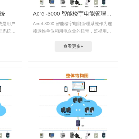
统
Acrel-3000 智能楼宇电能管理系统
系统是用户
Acrel-3000 智能楼宇电能管理系统作为连
理系统的
接运维单位和用电企业的纽带，监视用户
热(冷)
配电系统的运行状态和电量数据，为用户
户端所有
提供更好的运维服务。平台提供用户概
查看更多+
数据和图
况、电力数据监测、电能质量分析、用电
分析、日/...