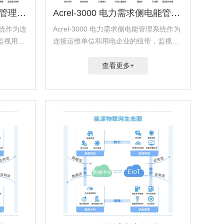
Acrel-3000 变配电室电能管理系统
Acrel-3000 电力需求侧电能管理系统
系统作为连
Acrel-3000 电力需求侧电能管理系统作为
监视用户
连接运维单位和用电企业的纽带，监视用
，为用户
户配电系统的运行状态和电量数据，为用
用户概
户提供更好的运维服务。平台提供用户概
查看更多+
析、用电
况、电力数据监测、电能质量分析、用电
分析、日...