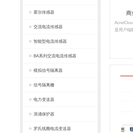
霍尔传感器
商
AcrelC
交流电流传感器
是用户端
系统的基
智能型电流传感器
热(冷)
端所有能
BA系列交流电流传感器
据和...
模拟信号隔离器
信号隔离栅
电力变送器
浪涌保护器
罗氏线圈电流变送器