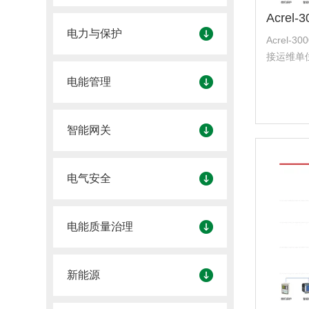
电力与保护
Acrel
接运维单
配电系统
电能管理
提供更好
况、电力
分析、日/.
智能网关
电气安全
电能质量治理
新能源